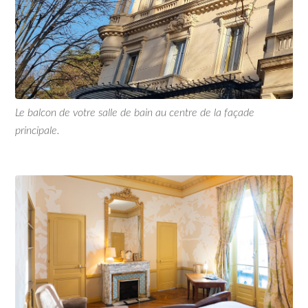
Le balcon de votre salle de bain au centre de la façade
principale.