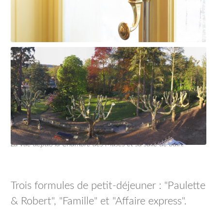
La vue depuis la Chambre des Muses et sa salle de bain.
Trois formules de petit-déjeuner : "Paulette
& Robert", "Famille" et "Affaire express".