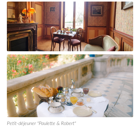
Petit-déjeuner "Paulette & Robert"