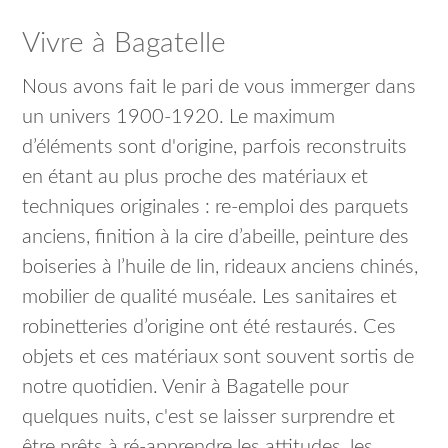
Vivre à Bagatelle
Nous avons fait le pari de vous immerger dans
un univers 1900-1920. Le maximum
d’éléments sont d'origine, parfois reconstruits
en étant au plus proche des matériaux et
techniques originales : re-emploi des parquets
anciens, finition à la cire d’abeille, peinture des
boiseries à l’huile de lin, rideaux anciens chinés,
mobilier de qualité muséale. Les sanitaires et
robinetteries d’origine ont été restaurés. Ces
objets et ces matériaux sont souvent sortis de
notre quotidien. Venir à Bagatelle pour
quelques nuits, c'est se laisser surprendre et
être prêts à ré-apprendre les attitudes, les